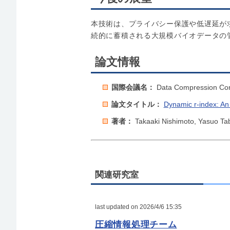
本技術は、プライバシー保護や低遅延が
続的に蓄積される大規模バイオデータの
論文情報
国際会議名：
Data Compression Con
論文タイトル：
Dynamic r-index: An
著者：
Takaaki Nishimoto, Yasuo Ta
関連研究室
last updated on 2026/4/6 15:35
圧縮情報処理チーム