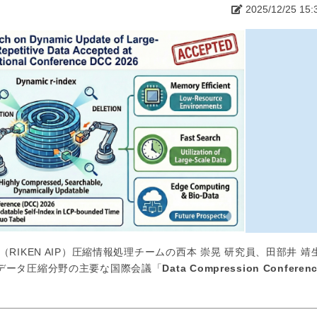
2025/12/25 15:
RIKEN AIP）圧縮情報処理チームの西本 崇晃 研究員、田部井 靖
データ圧縮分野の主要な国際会議「
Data Compression Conferen