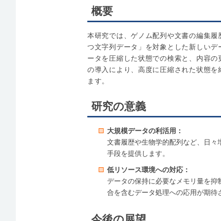
概要
本研究では、ゲノム配列や文書の編集履
つ文字列データ」を対象とした新しいデータ
ータを圧縮した状態での検索と、内容の
の導入により、高度に圧縮された状態を
ます。
研究の意義
大規模データの利活用：
文書履歴や生物学的配列など、日々
手段を提供します。
低リソース環境への対応：
データの保持に必要なメモリ量を抑
合を含むデータ処理への応用が期待
今後の展望