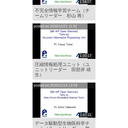
1:58:07
不完全情報学習チーム（チ
ームリーダー 杉山 将）
posted on 2020/12/21 11:02
1:30:17
圧縮情報処理ユニット（ユ
ニットリーダー 田部井 靖
生）
posted on 2020/12/14 13:59
1:47:11
データ駆動型生物医科学チ