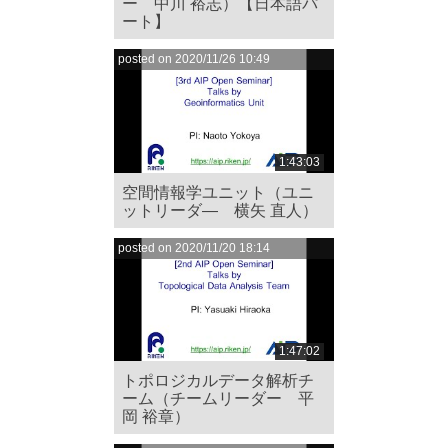
ー 中川 裕志）【日本語パ
ート】
posted on 2020/11/26 10:49
1:43:03
空間情報学ユニット（ユニ
ットリーダ― 横矢 直人）
posted on 2020/11/20 18:14
1:47:02
トポロジカルデータ解析チ
ーム（チームリーダー 平
岡 裕章）