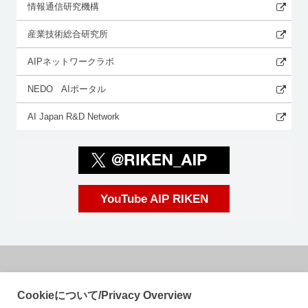
情報通信研究機構
産業技術総合研究所
AIPネットワークラボ
NEDO AIポータル
AI Japan R&D Network
YouTube AIP RIKEN
国立研究開発法人理化学研究所
Cookieについて/Privacy Overview
革新知能統合研究センター