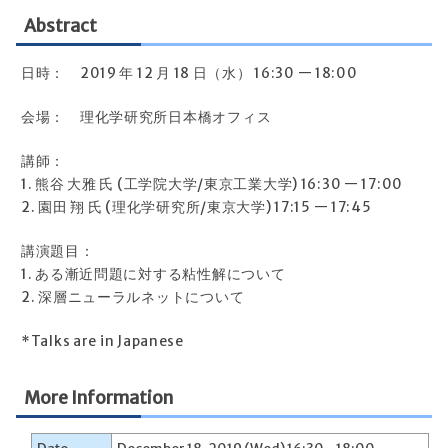
Abstract
日時： 2019 年 12 月 18 日（水） 16:30 — 18:00
会場： 理化学研究所日本橋オフィス
講師：
1. 熊谷 大雅 氏 (工学院大学/東京工業大学) 16:30 — 17:00
2. 園田 翔 氏 (理化学研究所/東京大学) 17:15 — 17:45
講演題目：
1. ある漸近問題に対する粘性解について
2. 深層ニューラルネットについて
*Talks are in Japanese
More Information