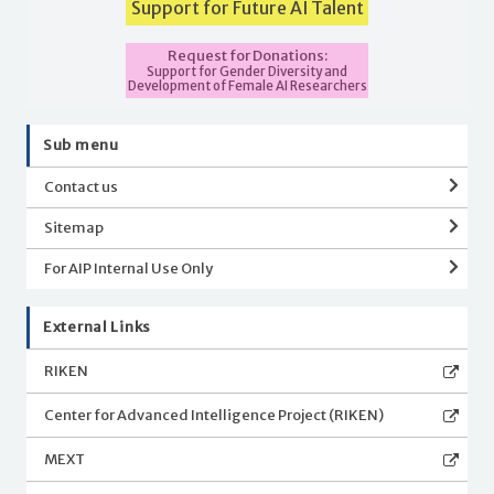
Support for Future AI Talent
Request for Donations:
Support for Gender Diversity and
Development of Female AI Researchers
Sub menu
Contact us
Sitemap
For AIP Internal Use Only
External Links
RIKEN
Center for Advanced Intelligence Project (RIKEN)
MEXT