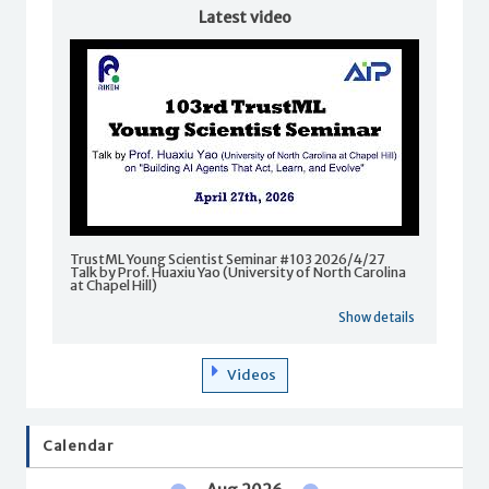
Latest video
TrustML Young Scientist Seminar #103 2026/4/27
Talk by Prof. Huaxiu Yao (University of North Carolina
at Chapel Hill)
Show details
Videos
Calendar