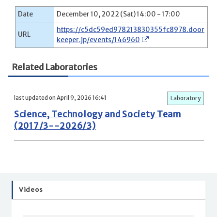
Date
December 10, 2022 (Sat) 14:00 - 17:00
https://c5dc59ed978213830355fc8978.door
URL
keeper.jp/events/146960
Related Laboratories
last updated on April 9, 2026 16:41
Laboratory
Science, Technology and Society Team
(2017/3--2026/3)
Videos