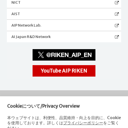
NICT
AIST
AIP Network Lab.
AI Japan R&D Network
YouTube AIP RIKEN
Cookieについて/Privacy Overview
RIKEN
Center for Advanced Intelligence Project
本ウェブサイトは、利便性、品質維持・向上を目的に、Cookie
を使用しております。詳しくは
プライバシーポリシー
をご覧く
Nihonbashi 1-chome Mitsui Building, 15th floor,