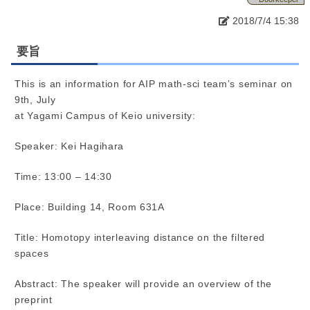
2018/7/4 15:38
要旨
This is an information for AIP math-sci team’s seminar on
9th, July
at Yagami Campus of Keio university:
Speaker: Kei Hagihara
Time: 13:00 – 14:30
Place: Building 14, Room 631A
Title: Homotopy interleaving distance on the filtered
spaces
Abstract: The speaker will provide an overview of the
preprint