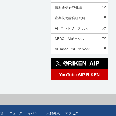
情報通信研究機構
産業技術総合研究所
AIPネットワークラボ
NEDO AIポータル
AI Japan R&D Network
YouTube AIP RIKEN
紹介
ニュース
イベント
人材募集
アクセス