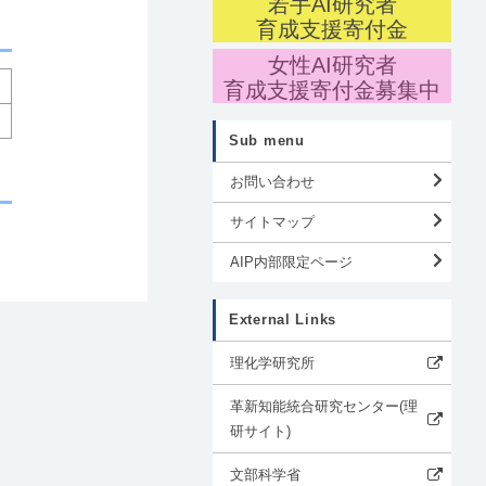
若手AI研究者
育成支援寄付金
女性AI研究者
育成支援寄付金募集中
Sub menu
お問い合わせ
サイトマップ
AIP内部限定ページ
External Links
理化学研究所
革新知能統合研究センター(理
研サイト)
文部科学省