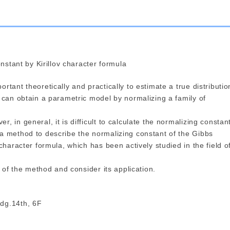
onstant by Kirillov character formula
rtant theoretically and practically to estimate a true distributio
e can obtain a parametric model by normalizing a family of
, in general, it is difficult to calculate the normalizing constan
a method to describe the normalizing constant of the Gibbs
 character formula, which has been actively studied in the field o
w of the method and consider its application.
ldg.14th, 6F