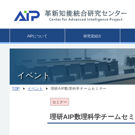
Main
AIPについて
研究室紹介
menu
イベント
TOP
イベント
理研AIP数理科学チームセミナー
セミナー
理研AIP数理科学チームセ