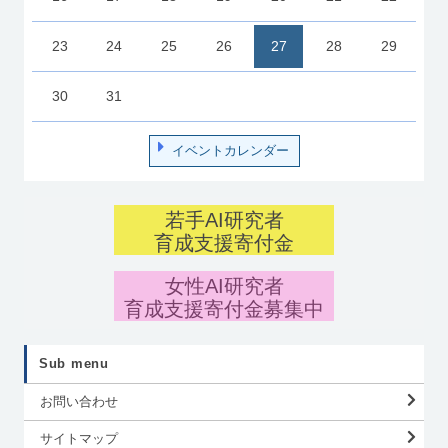
23
24
25
26
27
28
29
30
31
イベントカレンダー
若手AI研究者
育成支援寄付金
女性AI研究者
育成支援寄付金募集中
Sub menu
お問い合わせ
サイトマップ