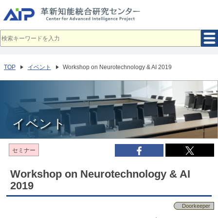
メ
イ
ン
コ
ン
テ
ン
ツ
へ
TOP
イベント
Workshop on Neurotechnology & AI 2019
移
動
イベント
セミナー
Workshop on Neurotechnology & AI
2019
Doorkeeper