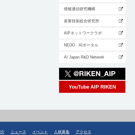
情報通信研究機構
産業技術総合研究所
AIPネットワークラボ
NEDO AIポータル
AI Japan R&D Network
YouTube AIP RIKEN
紹介
ニュース
イベント
人材募集
アクセス