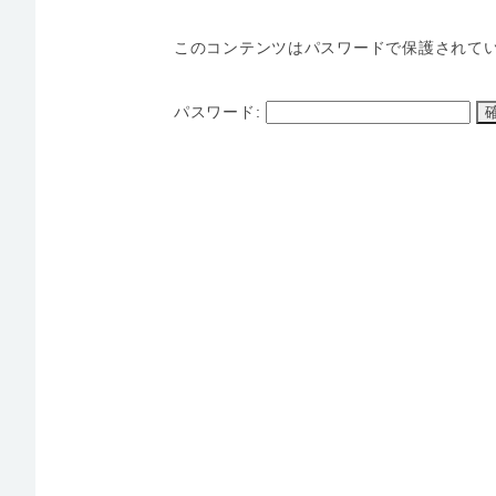
このコンテンツはパスワードで保護されて
パスワード: