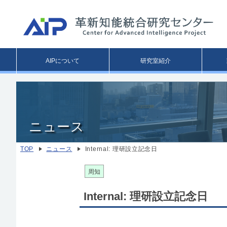
Main
AIPについて
研究室紹介
menu
ニュース
TOP
ニュース
Internal: 理研設立記念日
周知
Internal: 理研設立記念日