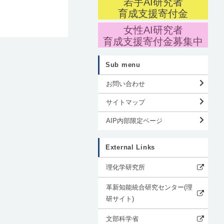
若手AI研究者
育成支援寄付金
女性AI研究者
育成支援寄付金募集中
Sub menu
お問い合わせ
サイトマップ
AIP内部限定ページ
External Links
理化学研究所
革新知能統合研究センター(理
研サイト)
文部科学省