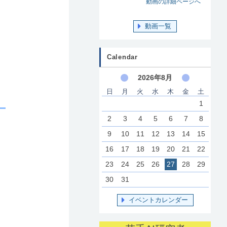
動画の詳細ページへ
動画一覧
Calendar
2026年8月
日
月
火
水
木
金
土
1
2
3
4
5
6
7
8
9
10
11
12
13
14
15
16
17
18
19
20
21
22
23
24
25
26
27
28
29
30
31
イベントカレンダー