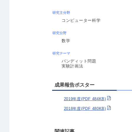
研究主分野
コンピューター科学
研究分野
数学
研究テーマ
バンディット問題
実験計画法
成果報告ポスター
2019年度(PDF 484KB)
2018年度(PDF 480KB)
関連記事