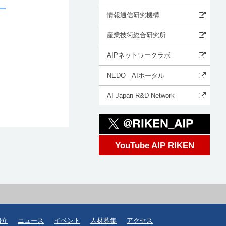
情報通信研究機構
産業技術総合研究所
AIPネットワークラボ
NEDO AIポータル
AI Japan R&D Network
YouTube AIP RIKEN
紹介
ニュース
イベント
人材募集
アクセス