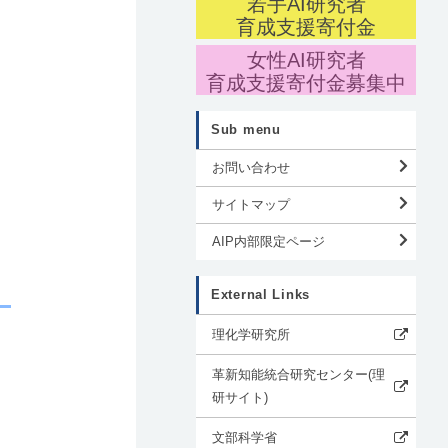
若手AI研究者
育成支援寄付金
女性AI研究者
育成支援寄付金募集中
Sub menu
お問い合わせ
サイトマップ
AIP内部限定ページ
External Links
理化学研究所
革新知能統合研究センター(理
研サイト)
文部科学省