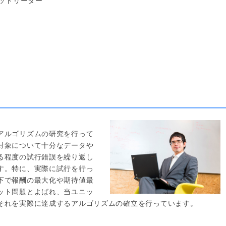
ットリーダー
アルゴリズムの研究を行って
対象について十分なデータや
る程度の試行錯誤を繰り返し
す。特に、実際に試行を行っ
下で報酬の最大化や期待値最
ット問題とよばれ、当ユニッ
それを実際に達成するアルゴリズムの確立を行っています。