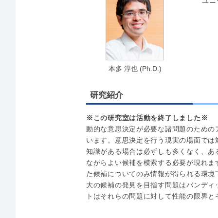
ユニ
本多 淳也 (Ph.D.)
研究紹介
※この研究室は活動を終了しました※
動的な意思決定が必要な諸問題のための
います。意思決定を行う現実の場面では
知識がある場合は必ずしも多くなく、あ
ながらよい候補を模索する必要が現れま
た候補についてのみ情報が得られる環境
大の候補の発見を目指す問題はバンディ
トはそれらの問題に対して性能の限界と