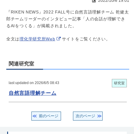
2022/10/6 19:01
『RIKEN NEWS』2022 FALL号に自然言語理解チーム 乾健太
郎チームリーダーのインタビュー記事「人の会話が理解でき
るAIをつくる」が掲載されました。
全文は
理化学研究所Web
サイトをご覧ください。
関連研究室
last updated on 2026/6/5 08:43
研究室
自然言語理解チーム
前のページ
次のページ