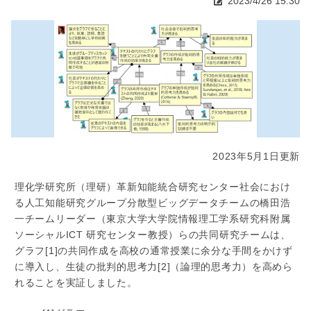
2023/4/26 15:30
2023年5月1日更新
理化学研究所（理研）革新知能統合研究センター社会におけ
る人工知能研究グループ分散型ビッグデータチームの橋田浩
一チームリーダー（東京大学大学院情報理工学系研究科附属
ソーシャルICT 研究センター教授）らの共同研究チームは、
グラフ[1]の共同作成を高校の通常授業に余分な手間をかけず
に導入し、生徒の批判的思考力[2]（論理的思考力）を高めら
れることを実証しました。