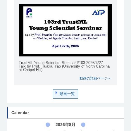
TrustML Young Scientist Seminar #103 2026/4/27
Talk by Prof. Huaxiu Yao (University of North Carolina
at Chapel Hill)
動画の詳細ページへ
動画一覧
Calendar
2026年8月