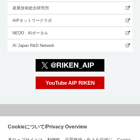
産業技術総合研究所
AIPネットワークラボ
NEDO AIポータル
AI Japan R&D Network
YouTube AIP RIKEN
国立研究開発法人理化学研究所
Cookieについて/Privacy Overview
革新知能統合研究センター
本ウェブサイトは、利便性、品質維持・向上を目的に、Cookie