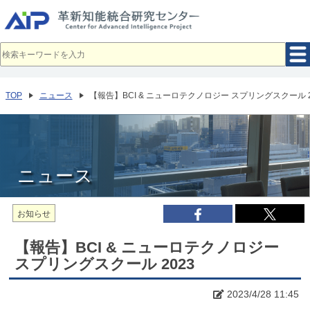
メ
イ
ン
コ
ン
テ
ン
ツ
へ
TOP
ニュース
【報告】BCI & ニューロテクノロジー スプリングスクール 2
移
動
ニュース
お知らせ
【報告】BCI & ニューロテクノロジー
スプリングスクール 2023
2023/4/28 11:45