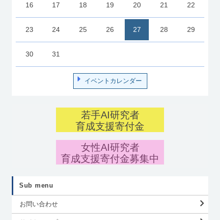
16
17
18
19
20
21
22
23
24
25
26
27
28
29
30
31
イベントカレンダー
若手AI研究者
育成支援寄付金
女性AI研究者
育成支援寄付金募集中
Sub menu
お問い合わせ