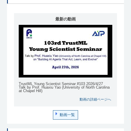
最新の動画
TrustML Young Scientist Seminar #103 2026/4/27
Talk by Prof. Huaxiu Yao (University of North Carolina
at Chapel Hill)
動画の詳細ページへ
動画一覧