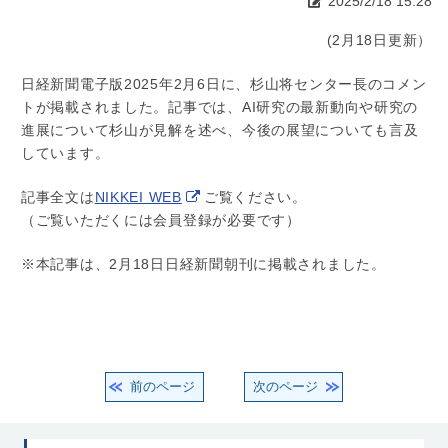
2025/2/18 15:28
(2月18日更新）
日経新聞電子版2025年2月6日に、杉山将センター長のコメン
トが掲載されました。記事では、AI研究の最新動向や研究の
進展について杉山が見解を述べ、今後の展望についても言及
しています。
記事全文は
NIKKEI WEB
ご覧ください。
（ご覧いただくには会員登録が必要です）
※本記事は、2月18日日経新聞朝刊に掲載されました。
前のページ
次のページ