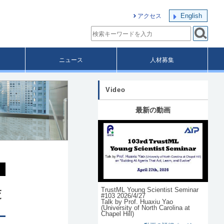
English
アクセス
ニュース
人材募集
Video
最新の動画
TrustML Young Scientist Seminar
交
#103 2026/4/27
Talk by Prof. Huaxiu Yao
(University of North Carolina at
Chapel Hill)