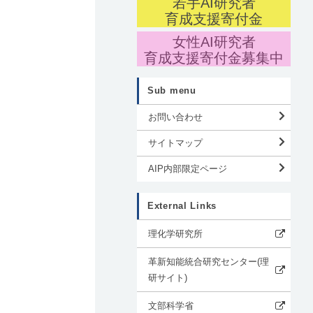
若手AI研究者
ン
育成支援寄付金
女性AI研究者
育成支援寄付金募集中
と
Sub menu
お問い合わせ
サイトマップ
AIP内部限定ページ
External Links
理化学研究所
革新知能統合研究センター(理
研サイト)
文部科学省