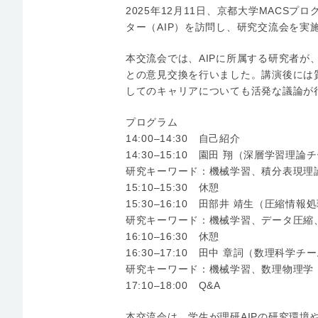
2025年12月11日、京都大学MACS
ター（AIP）を訪問し、研究交流会を実
本交流会では、AIPに所属する研究者
との意見交換を行いました。講演後には
してのキャリアについても活発な議論が
プログラム
14:00–14:30 自己紹介
14:30–15:10 園田 翔（深層学習理
研究キーワード：機械学習、積分表現理論
15:10–15:30 休憩
15:30–16:10 田部井 靖生（圧縮情
研究キーワード：機械学習、データ圧縮
16:10–16:30 休憩
16:30–17:10 田中 章詞（数理科学
研究キーワード：機械学習、数理物理学
17:10–18:00 Q&A
本交流会は、学生が理研AIPの研究環