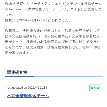
Wei(大学院生リサーチ・アソシエイト)とテンソル学習チーム
のTao Zerui（大学院生リサーチ・アソシエイト）が受賞しま
した。
授賞式は2024年3月12日に行われました。
桜舞賞は、全理研共通の理念のもと、活発な研究活動もしく
は研究支援活勤を行い、理研発の優れた研究成果と顕著な貢
献があった、将来性のある研究者及び技術者に対して授与す
るものです。研究奨励賞・技術奨励賞あわせて、毎年50件程
度が選ばれます。
関連研究室
last updated on 2026/4/1 11:13
研究室
不完全情報学習チーム