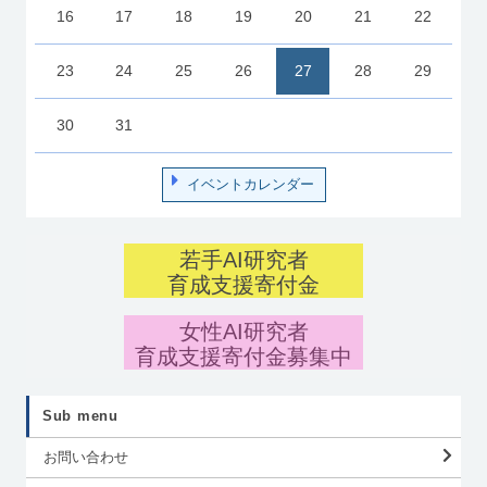
16
17
18
19
20
21
22
23
24
25
26
27
28
29
30
31
イベントカレンダー
若手AI研究者
育成支援寄付金
女性AI研究者
育成支援寄付金募集中
Sub menu
お問い合わせ