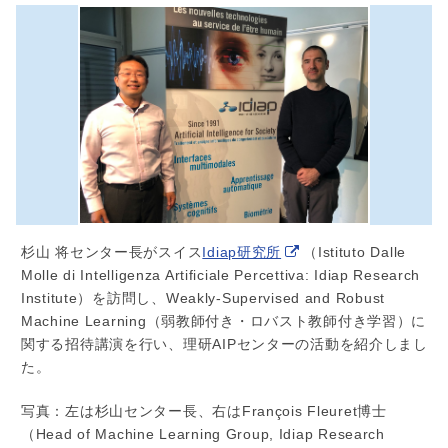
杉山 将センター長がスイス
Idiap研究所
（Istituto Dalle
Molle di Intelligenza Artificiale Percettiva: Idiap Research
Institute）を訪問し、Weakly-Supervised and Robust
Machine Learning（弱教師付き・ロバスト教師付き学習）に
関する招待講演を行い、理研AIPセンターの活動を紹介しまし
た。
写真：左は杉山センター長、右はFrançois Fleuret博士
（Head of Machine Learning Group, Idiap Research