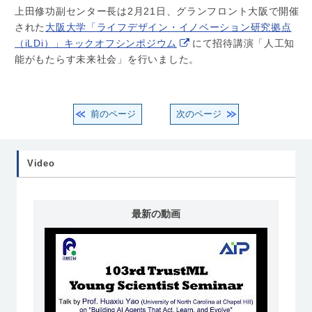
上田修功副センター長は2月21日、グランフロント大阪で開催
された
大阪大学「ライフデザイン・イノベーション研究拠点
（iLDi）」キックオフシンポジウム
にて招待講演「人工知
能がもたらす未来社会」を行いました。
前のページ
次のページ
Video
最新の動画