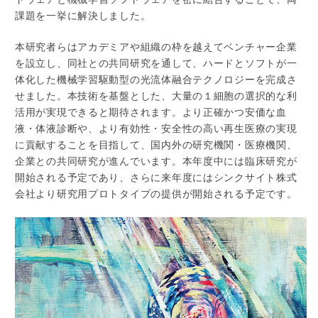
課題を一挙に解決しました。
本研究者らはアカデミアや組織の枠を越えてベンチャー企業
を設立し、同社との共同研究を通して、ハードとソフトが一
体化した機械学習駆動型の光流体融合テクノロジーを完成さ
せました。本技術を基盤とした、大量の１細胞の選択的な利
活用が実現できると期待されます。より正確かつ安価な血
液・体液診断や、より有効性・安全性の高い再生医療の実現
に貢献することを目指して、国内外の研究機関・医療機関、
企業との共同研究が進んでいます。本年度中には臨床研究が
開始される予定であり、さらに来年度にはシンクサイト株式
会社より研究用プロトタイプの提供が開始される予定です。