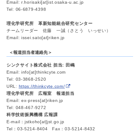
Email: r.horisaki[at]ist.osaka-u.ac.jp
Tel: 06-6879-4398
理化学研究所 革新知能統合研究センター
チームリーダー 佐藤 一誠（さとう いっせい）
Email: issei.sato[at]riken.jp
＜報道担当者連絡先＞
シンクサイト株式会社 担当: 田嶋
Email: info[at]thinkcyte.com
Tel: 03-3868-2520
URL:
https://thinkcyte.com/
理化学研究所 広報室 報道担当
Email: ex-press[at]riken.jp
Tel: 048-467-9272
科学技術振興機構 広報課
E-mail：jstkoho[at]jst.go.jp
Tel：03-5214-8404 Fax：03-5214-8432