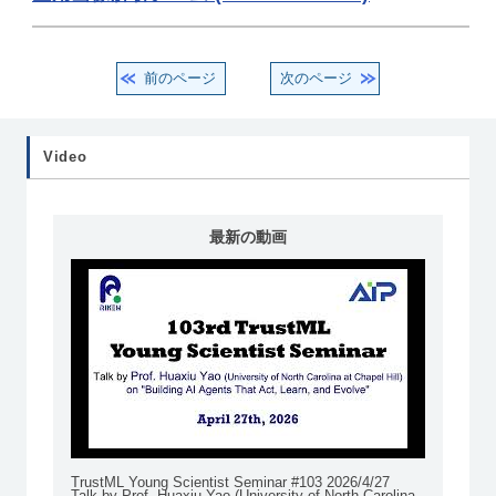
前のページ
次のページ
Video
最新の動画
TrustML Young Scientist Seminar #103 2026/4/27
Talk by Prof. Huaxiu Yao (University of North Carolina