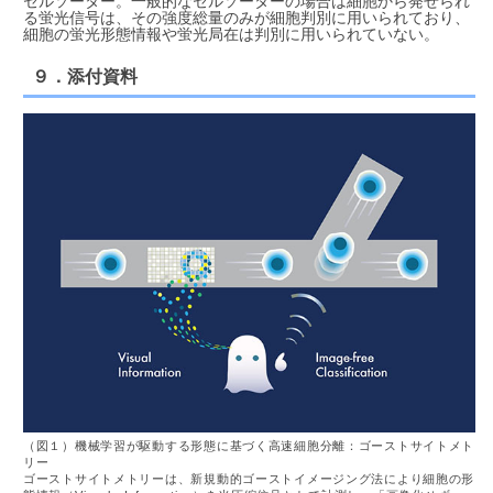
セルソーター。一般的なセルソーターの場合は細胞から発せられ
る蛍光信号は、その強度総量のみが細胞判別に用いられており、
細胞の蛍光形態情報や蛍光局在は判別に用いられていない。
９．添付資料
（図１）機械学習が駆動する形態に基づく高速細胞分離：ゴーストサイトメト
リー
ゴーストサイトメトリーは、新規動的ゴーストイメージング法により細胞の形