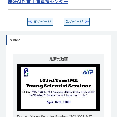
理研AIP-富士通連携センター
前のページ
次のページ
Video
最新の動画
TrustML Young Scientist Seminar #103 2026/4/27