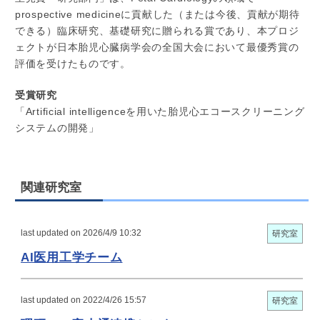
prospective medicineに貢献した（または今後、貢献が期待
できる）臨床研究、基礎研究に贈られる賞であり、本プロジ
ェクトが日本胎児心臓病学会の全国大会において最優秀賞の
評価を受けたものです。
受賞研究
「Artificial intelligenceを用いた胎児心エコースクリーニング
システムの開発」
関連研究室
last updated on 2026/4/9 10:32
研究室
AI医用工学チーム
last updated on 2022/4/26 15:57
研究室