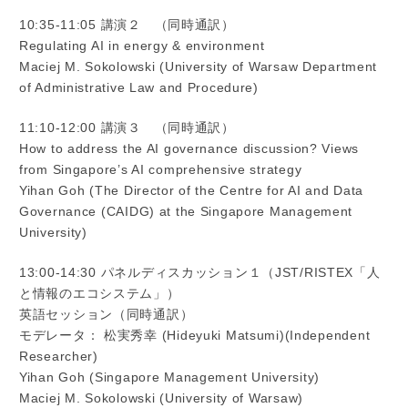
10:35-11:05 講演２ （同時通訳）
Regulating AI in energy & environment
Maciej M. Sokolowski (University of Warsaw Department
of Administrative Law and Procedure)
11:10-12:00 講演３ （同時通訳）
How to address the AI governance discussion? Views
from Singapore’s AI comprehensive strategy
Yihan Goh (The Director of the Centre for AI and Data
Governance (CAIDG) at the Singapore Management
University)
13:00-14:30 パネルディスカッション１（JST/RISTEX「人
と情報のエコシステム」）
英語セッション（同時通訳）
モデレータ： 松実秀幸 (Hideyuki Matsumi)(Independent
Researcher)
Yihan Goh (Singapore Management University)
Maciej M. Sokolowski (University of Warsaw)