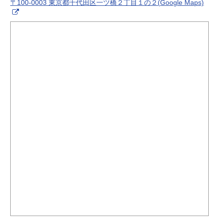
〒100-0003 東京都千代田区一ツ橋２丁目１の２(Google Maps)