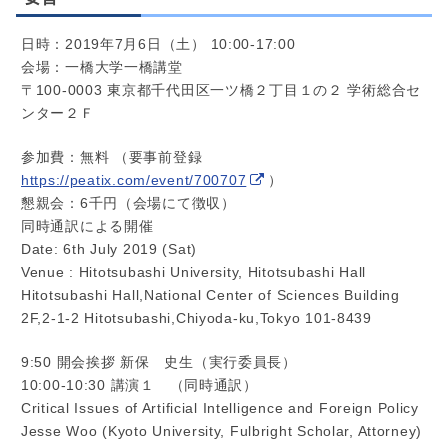
日時：2019年7月6日（土） 10:00-17:00
会場：一橋大学一橋講堂
〒100-0003 東京都千代田区一ツ橋２丁目１の２ 学術総合セ
ンター２Ｆ
参加費：無料 （要事前登録
https://peatix.com/event/700707
）
懇親会：6千円（会場にて徴収）
同時通訳による開催
Date: 6th July 2019 (Sat)
Venue : Hitotsubashi University, Hitotsubashi Hall
Hitotsubashi Hall,National Center of Sciences Building
2F,2-1-2 Hitotsubashi,Chiyoda-ku,Tokyo 101-8439
9:50 開会挨拶 新保 史生（実行委員長）
10:00-10:30 講演１ （同時通訳）
Critical Issues of Artificial Intelligence and Foreign Policy
Jesse Woo (Kyoto University, Fulbright Scholar, Attorney)