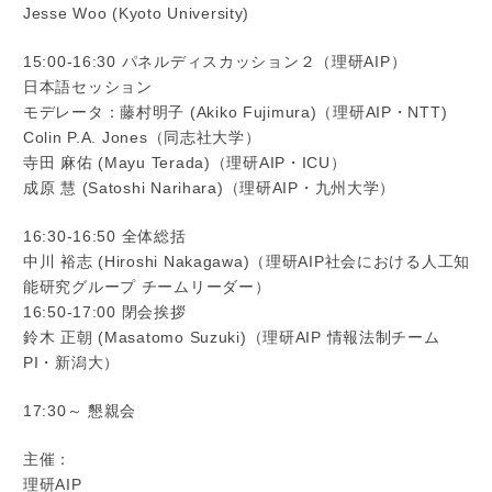
Jesse Woo (Kyoto University)
15:00-16:30 パネルディスカッション２（理研AIP）
日本語セッション
モデレータ：藤村明子 (Akiko Fujimura)（理研AIP・NTT)
Colin P.A. Jones（同志社大学）
寺田 麻佑 (Mayu Terada)（理研AIP・ICU）
成原 慧 (Satoshi Narihara)（理研AIP・九州大学）
16:30-16:50 全体総括
中川 裕志 (Hiroshi Nakagawa)（理研AIP社会における人工知
能研究グループ チームリーダー）
16:50-17:00 閉会挨拶
鈴木 正朝 (Masatomo Suzuki)（理研AIP 情報法制チーム
PI・新潟大）
17:30～ 懇親会
主催：
理研AIP