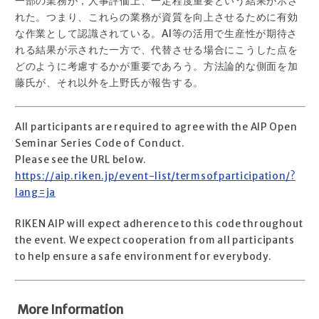
一部の業務が，人事評価上、一定程度重要という結果が示さ
れた。つまり、これらの業務が資質を向上させるために有効
な作業として認識されている。AI等の活用で生産性が期待さ
れる結果が示された一方で、代替させる場合にこうした点を
どのように考慮するかが重要であろう。方法論的な側面を加
藤氏が、それ以外を上野氏が報告する。
All participants are required to agree with the AIP Open
Seminar Series Code of Conduct.
Please see the URL below.
https://aip.riken.jp/event-list/termsofparticipation/?
lang=ja
RIKEN AIP will expect adherence to this code throughout
the event. We expect cooperation from all participants
to help ensure a safe environment for everybody.
More Information