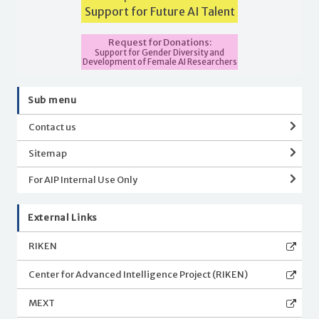
Support for Future AI Talent
Request for Donations:
Support for Gender Diversity and
Development of Female AI Researchers
Sub menu
Contact us
Sitemap
For AIP Internal Use Only
External Links
RIKEN
Center for Advanced Intelligence Project (RIKEN)
MEXT