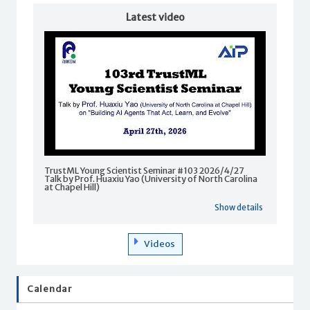
Latest video
TrustML Young Scientist Seminar #103 2026/4/27
Talk by Prof. Huaxiu Yao (University of North Carolina
at Chapel Hill)
Show details
Videos
Calendar