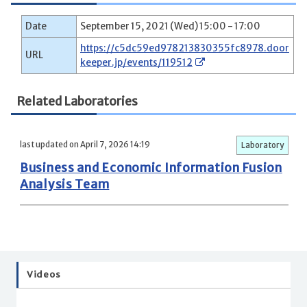
Date
September 15, 2021 (Wed) 15:00 - 17:00
https://c5dc59ed978213830355fc8978.door
URL
keeper.jp/events/119512
Related Laboratories
last updated on April 7, 2026 14:19
Laboratory
Business and Economic Information Fusion
Analysis Team
Videos