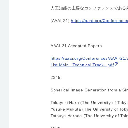
人工知能の主要なカンファレンスであるAA
[AAAI-21]
https://aaai.org/Conference
AAAI-21 Accepted Papers
https://aaai.org/Conferences/AAAI-21
List.Main_.Technical.Track_.pdf
2345:
Spherical Image Generation from a S
Takayuki Hara (The University of Toky
Yusuke Mukuta (The University of Tok
Tatsuya Harada (The University of Tok