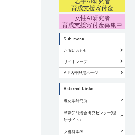
若手AI研究者
育成支援寄付金
n
女性AI研究者
育成支援寄付金募集中
Sub menu
お問い合わせ
サイトマップ
AIP内部限定ページ
External Links
理化学研究所
革新知能統合研究センター(理
研サイト)
文部科学省