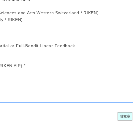
 Sciences and Arts Western Switzerland / RIKEN)
ty / RIKEN)
rtial or Full-Bandit Linear Feedback
 RIKEN AIP) *
研究室