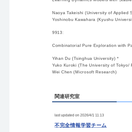
Naoya Takeishi (University of Applied
Yoshinobu Kawahara (Kyushu Universi
9913:
Combinatorial Pure Exploration with Pa
Yihan Du (Tsinghua University) *
Yuko Kuroki (The University of Tokyo/
Wei Chen (Microsoft Research)
関連研究室
last updated on 2026/4/1 11:13
不完全情報学習チーム