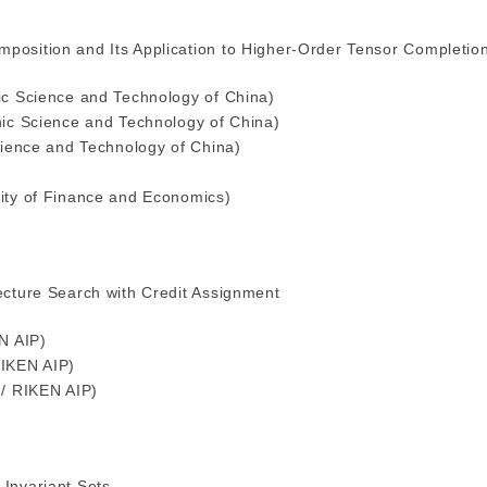
position and Its Application to Higher-Order Tensor Completio
ic Science and Technology of China)
nic Science and Technology of China)
Science and Technology of China)
sity of Finance and Economics)
ecture Search with Credit Assignment
N AIP)
RIKEN AIP)
 / RIKEN AIP)
Invariant Sets