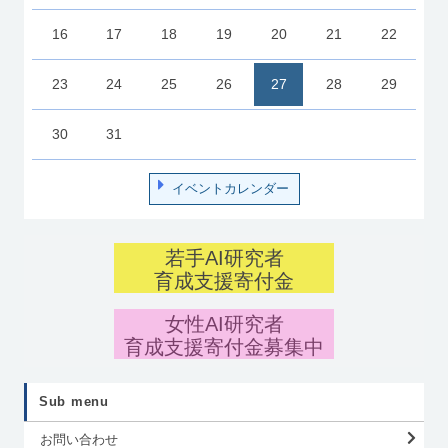
16
17
18
19
20
21
22
23
24
25
26
27
28
29
30
31
イベントカレンダー
若手AI研究者
育成支援寄付金
女性AI研究者
育成支援寄付金募集中
Sub menu
お問い合わせ