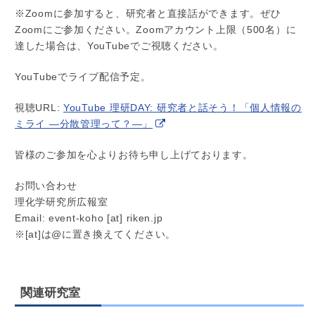
※Zoomに参加すると、研究者と直接話ができます。ぜひ
Zoomにご参加ください。Zoomアカウント上限（500名）に
達した場合は、YouTubeでご視聴ください。
YouTubeでライブ配信予定。
視聴URL:
YouTube 理研DAY: 研究者と話そう！「個人情報の
ミライ ―分散管理って？―」
皆様のご参加を心よりお待ち申し上げております。
お問い合わせ
理化学研究所広報室
Email: event-koho [at] riken.jp
※[at]は@に置き換えてください。
関連研究室