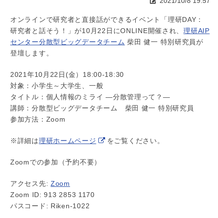
2021/10/8 19:57
オンラインで研究者と直接話ができるイベント「理研DAY：
研究者と話そう！」が10月22日にONLINE開催され、
理研AIP
センター分散型ビッグデータチーム
柴田 健一 特別研究員が
登壇します。
2021年10月22日(金）18:00-18:30
対象：小学生～大学生、一般
タイトル：個人情報のミライ ―分散管理って？―
講師：分散型ビッグデータチーム 柴田 健一 特別研究員
参加方法：Zoom
※詳細は
理研ホームページ
をご覧ください。
Zoomでの参加（予約不要）
アクセス先:
Zoom
Zoom ID: 913 2853 1170
パスコード: Riken-1022