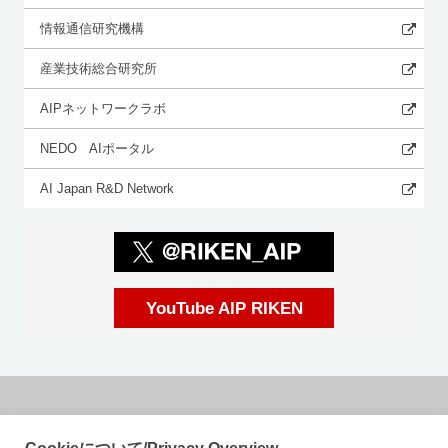
情報通信研究機構
産業技術総合研究所
AIPネットワークラボ
NEDO AIポータル
AI Japan R&D Network
YouTube AIP RIKEN
国立研究開発法人理化学研究所