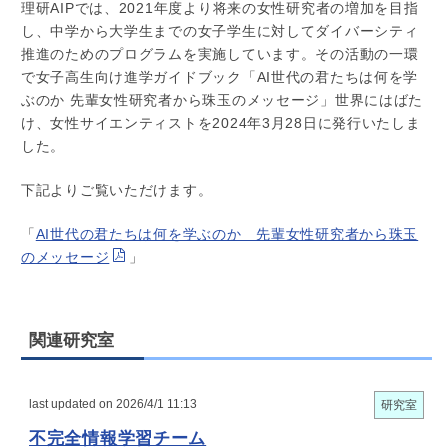
理研AIPでは、2021年度より将来の女性研究者の増加を目指
し、中学から大学生までの女子学生に対してダイバーシティ
推進のためのプログラムを実施しています。その活動の一環
で女子高生向け進学ガイドブック「AI世代の君たちは何を学
ぶのか 先輩女性研究者から珠玉のメッセージ」世界にはばた
け、女性サイエンティストを2024年3月28日に発行いたしま
した。
下記よりご覧いただけます。
「
AI世代の君たちは何を学ぶのか 先輩女性研究者から珠玉
のメッセージ
」
関連研究室
last updated on 2026/4/1 11:13
研究室
不完全情報学習チーム