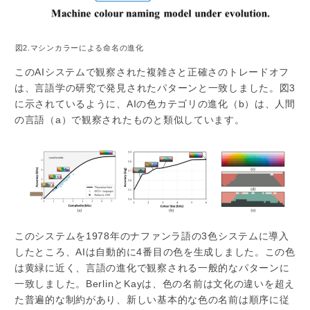
図2.マシンカラーによる命名の進化
このAIシステムで観察された複雑さと正確さのトレードオフ
は、言語学の研究で発見されたパターンと一致しました。図3
に示されているように、AIの色カテゴリの進化（b）は、人間
の言語（a）で観察されたものと類似しています。
このシステムを1978年のナファンラ語の3色システムに導入
したところ、AIは自動的に4番目の色を生成しました。この色
は黄緑に近く、言語の進化で観察される一般的なパターンに
一致しました。BerlinとKayは、色の名前は文化の違いを超え
た普遍的な制約があり、新しい基本的な色の名前は順序に従