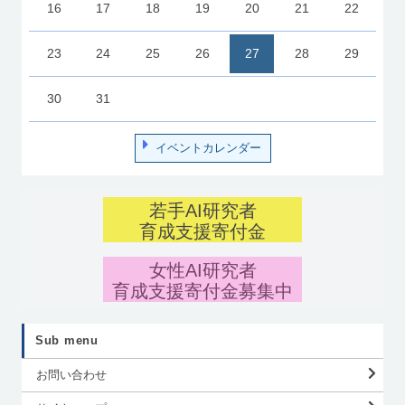
16
17
18
19
20
21
22
23
24
25
26
27
28
29
30
31
イベントカレンダー
若手AI研究者
育成支援寄付金
女性AI研究者
育成支援寄付金募集中
Sub menu
お問い合わせ