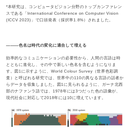
*本研究は、コンピュータビジョン分野のトップカンファレン
スである「International Conference on Computer Vision
(ICCV 2023)」で口頭発表（採択率1.8%）されました。
―――色名は時代の変化に適合して増える
効率的なコミュニケーションの必要性から、人間の言語は時
とともに進化し、その中で新しい色名を含むようになりま
す。図1に示すように、World Colour Survey（世界色彩調
査）と呼ばれる研究では、世界中の110の異なる言語の話者か
らデータを収集しました。図1に見られるように、ガーナ北西
部のナファンラ語では、1978年には3つだった色の語彙が、
現代社会に対応して2018年には10に増えています。