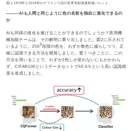
図.1 1978年と2018年のナファンラ語の世界色彩調査刺激パレット。
―――AIも人間と同じように色の名前を独自に進化できるの
か
AIも同様の進化を遂げることができるのでしょうか？医用機
械知能チームは、その解明に乗り出しました。図2に示されて
3
いるように、256
段階の色を、わずか数色に減らしつつ、正
確に認識できる方法を開発しました。驚くべきことに、この
方法を用いることで、わずか2色しか使わないにもかかわら
ず、CIFAR100というデータセットで50.6％という高い認識精
度を達成しました。