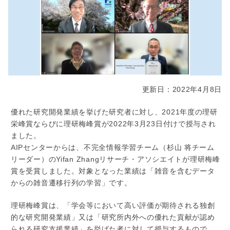
更新日：2022年4月8日
優れた研究開発業績を挙げた研究者に対し、2021年度の理研
栄峰賞ならびに理研梅峰賞が2022年3月23日付けで授与され
ました。
AIPセンターからは、不完全情報学習チーム（杉山 将チーム
リーダー）のYifan Zhangリサーチ・アソシエイトが理研梅峰
賞を受賞しました。対象となった業績は「雑音を含むデータ
からの雑音遷移行列の学習」です。
理研梅峰賞は、「学会等において高い評価が期待される独創
的な研究開発業績」又は「研究所内外への優れた貢献が認め
られる研究支援業績」を挙げた者に対して授与するもので、