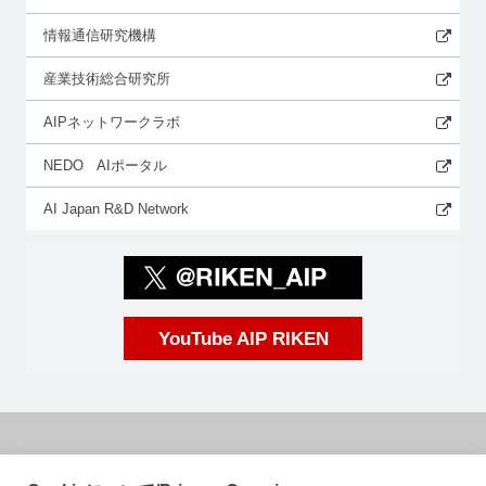
情報通信研究機構
産業技術総合研究所
AIPネットワークラボ
NEDO AIポータル
AI Japan R&D Network
YouTube AIP RIKEN
国立研究開発法人理化学研究所