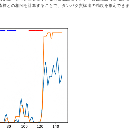
指標との相関を計算することで、タンパク質構造の精度を推定でき