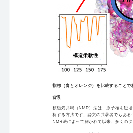
指標（青とオレンジ）を比較することで
背景
核磁気共鳴（NMR）法は、原子核を磁
析する方法です。論文の共著者でもあるウ
NMR法によって解かれて以来、多くの