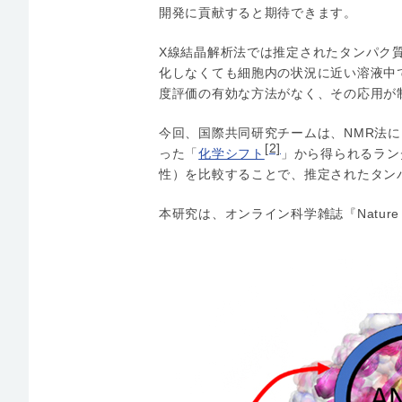
開発に貢献すると期待できます。
X線結晶解析法では推定されたタンパク
化しなくても細胞内の状況に近い溶液中
度評価の有効な方法がなく、その応用が
今回、国際共同研究チームは、NMR法
[2]
った「
化学シフト
」から得られるラン
性）を比較することで、推定されたタン
本研究は、オンライン科学雑誌『Nature C