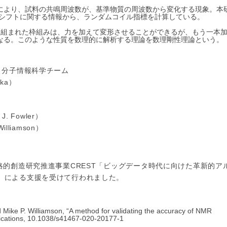
により、試料の共鳴周波数が、基準物質の周波数から変化する現象。本
学シフトに関する情報から、ランダムコイル指標を計算している。
に組まれた枠組みは、力を加えて変形させることができるが、もう一本
なる。このような性質を数理的に解析する理論を数理剛性理論という。
 分子情報科学チーム
ka）
. Fowler）
lliamson）
略的創造研究推進事業CREST「ビッグデータ時代に向けた革新的ア
」による支援を受けて行われました。
d Mike P. Williamson, “A method for validating the accuracy of NMR
cations
, 10.1038/s41467-020-20177-1