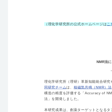
（理化学研究所の公式ホームページは
こ
NMR法
理化学研究所（理研）革新知能統合研究
同研究チーム
は、
核磁気共鳴（NMR）法
構造の精度を評価する「Accuracy of NMR Stru
法」を開発しました。
本研究成果は、創薬ターゲットとなるタ