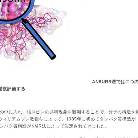
ANSURR法では二つ
精度評価する
場の中に入れ、核スピンの共鳴現象を観測することで、分子の構造を
ィリアムソン教授らによって、1985年に初めてタンパク質構造が
タンパク質構造がNMR法によって決定されてきました。