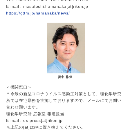
E-mail：masatoshi.hamanaka[at]riken.jp
https://gttm.jp/hamanaka/news/
浜中 雅俊
＜機関窓口＞
＊今般の新型コロナウイルス感染症対策として、理化学研究
所では在宅勤務を実施しておりますので、メールにてお問い
合わせ願います。
理化学研究所 広報室 報道担当
E-mail：ex-press[at]riken.jp
※上記の[at]は@に置き換えてください。