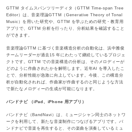
GTTM タイムスパンツリーディタ（GTTM Time-span Tree
Editor）は、音楽理論GTTM（Generative Theory of Tonal
Music）を用いた研究や、GTTM を学ぶための研究・教育用
アプリで、GTTM 分析を行ったり、分析結果を確認すること
ができます。
音楽理論GTTM に基づく音楽構造分析の自動化は、浜中雅俊
チームリーダーが過去15 年にわたって継続しているプロジェ
クトです。GTTM での音楽構造の分析は、そのメロディーが
どのように作曲されたかを解明します。近年AI を導入したこ
とで、分析性能が急激に向上しています。今後、この構造分
析が自動化されれば、作曲家が作曲するのと同じような方法
で新たなメロディーの生成が可能になります。
バンドナビ （iPad、iPhone 用アプリ）
バンドナビ（BandNavi）は、ミュージシャン同士のネットワ
ークを利用して、新たな音楽制作につなげるアプリです。バ
ンドナビで音楽を再生すると、その楽曲を演奏しているミュ