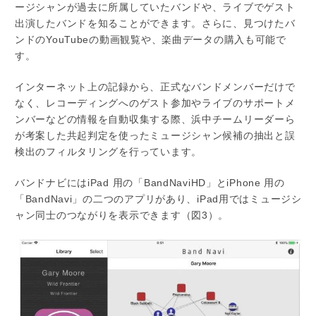
ージシャンが過去に所属していたバンドや、ライブでゲスト
出演したバンドを知ることができます。さらに、見つけたバ
ンドのYouTubeの動画観覧や、楽曲データの購入も可能で
す。
インターネット上の記録から、正式なバンドメンバーだけで
なく、レコーディングへのゲスト参加やライブのサポートメ
ンバーなどの情報を自動収集する際、浜中チームリーダーら
が考案した共起判定を使ったミュージシャン候補の抽出と誤
検出のフィルタリングを行っています。
バンドナビにはiPad 用の「BandNaviHD」とiPhone 用の
「BandNavi」の二つのアプリがあり、iPad用ではミュージシ
ャン同士のつながりを表示できます（図3）。