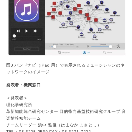
図3 バンドナビ（iPad 用）で表示されるミュージシャンのネ
ットワークのイメージ
発表者・機関窓口
＜発表者＞
理化学研究所
革新知能統合研究センター 目的指向基盤技術研究グループ 音
楽情報知能チーム
チームリーダー 浜中 雅俊（はまなか まさとし）
TEL：03-6225-2569 FAX：03-3271-7202