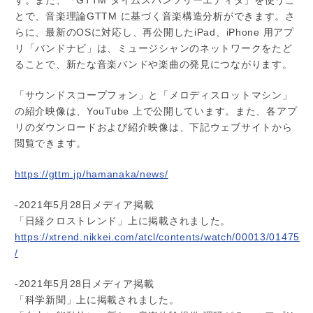
す。また、「GTTM タイムスパンツリーエディタ」を使うこ
とで、音楽理論GTTM に基づく音楽構造分析ができます。さ
らに、最新のOSに対応し、再公開したiPad、iPhone 用アプ
リ「バンドナビ」は、ミュージシャンのネットワークをたど
ることで、新たな音楽バンドや楽曲の発見につながります。
「サウンドスコープフォン」と「メロディスロットマシン」
の紹介映像は、YouTube 上で公開しています。また、各アプ
リのダウンロードおよび紹介映像は、下記ウェブサイトから
閲覧できます。
https://gttm.jp/hamanaka/news/
-2021年5月28日メディア掲載
「日経クロストレンド」上に掲載されました。
https://xtrend.nikkei.com/atcl/contents/watch/00013/01475
/
-2021年5月28日メディア掲載
「科学新聞」上に掲載されました。