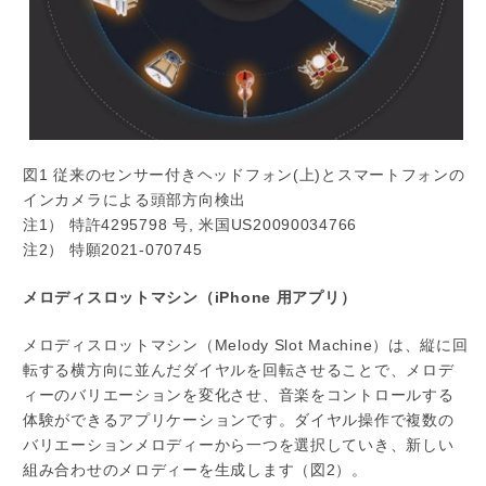
図1 従来のセンサー付きヘッドフォン(上)とスマートフォンの
インカメラによる頭部方向検出
注1） 特許4295798 号, 米国US20090034766
注2） 特願2021-070745
メロディスロットマシン（iPhone 用アプリ）
メロディスロットマシン（Melody Slot Machine）は、縦に回
転する横方向に並んだダイヤルを回転させることで、メロデ
ィーのバリエーションを変化させ、音楽をコントロールする
体験ができるアプリケーションです。ダイヤル操作で複数の
バリエーションメロディーから一つを選択していき、新しい
組み合わせのメロディーを生成します（図2）。