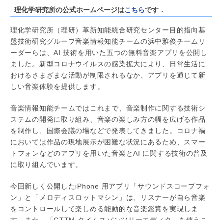
理化学研究所の公式ホームページは
です．
こちら
理化学研究所（理研）革新知能統合研究センター目的指向基
盤技術研究グループ音楽情報知能チームの浜中雅俊チームリ
ーダーらは、AI 技術を用いた五つの無料音楽アプリを公開し
ました。新型コロナウイルスの感染拡大により、日常生活に
おけるさまざまな活動が制限されるなか、アプリを通じて新
しい音楽体験を提供します。
音楽情報知能チームではこれまで、音楽制作に関する技術シ
ステムの開発に取り組み、音楽の楽しみ方の幅を広げる作品
を制作し、国際会議の場などで発表してきました。コロナ禍
においては作品の現地展示が困難な状況にあるため、スマー
トフォンなどのアプリを用いた音楽とAI に関する技術の普及
に取り組んでいます。
今回新しく公開したiPhone 用アプリ「サウンドスコープフォ
ン」と「メロディスロットマシン」は、リスナーが自ら音楽
をコントロールして楽しめる能動的な音楽鑑賞を実現しま