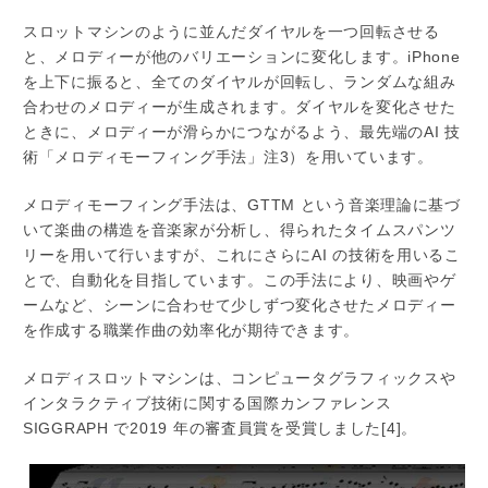
スロットマシンのように並んだダイヤルを一つ回転させる
と、メロディーが他のバリエーションに変化します。iPhone
を上下に振ると、全てのダイヤルが回転し、ランダムな組み
合わせのメロディーが生成されます。ダイヤルを変化させた
ときに、メロディーが滑らかにつながるよう、最先端のAI 技
術「メロディモーフィング手法」注3）を用いています。
メロディモーフィング手法は、GTTM という音楽理論に基づ
いて楽曲の構造を音楽家が分析し、得られたタイムスパンツ
リーを用いて行いますが、これにさらにAI の技術を用いるこ
とで、自動化を目指しています。この手法により、映画やゲ
ームなど、シーンに合わせて少しずつ変化させたメロディー
を作成する職業作曲の効率化が期待できます。
メロディスロットマシンは、コンピュータグラフィックスや
インタラクティブ技術に関する国際カンファレンス
SIGGRAPH で2019 年の審査員賞を受賞しました[4]。