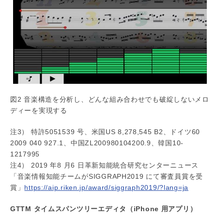
図2 音楽構造を分析し、どんな組み合わせでも破綻しないメロ
ディーを実現する
注3） 特許5051539 号、米国US 8,278,545 B2、ドイツ60
2009 040 927.1、中国ZL200980104200.9、韓国10-
1217995
注4） 2019 年8 月6 日革新知能統合研究センターニュース
「音楽情報知能チームがSIGGRAPH2019 にて審査員賞を受
賞」
https://aip.riken.jp/award/siggraph2019/?lang=ja
GTTM タイムスパンツリーエディタ（iPhone 用アプリ）