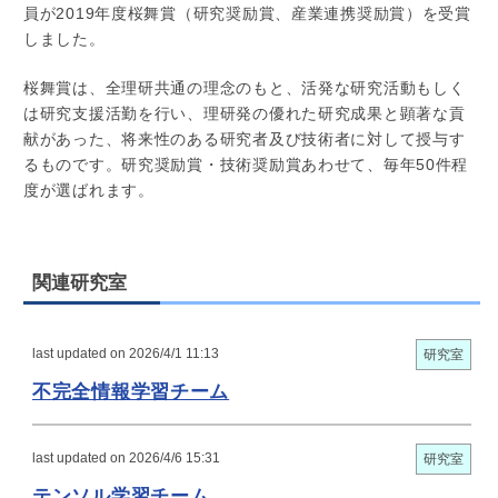
員が2019年度桜舞賞（研究奨励賞、産業連携奨励賞）を受賞
しました。
桜舞賞は、全理研共通の理念のもと、活発な研究活動もしく
は研究支援活勤を行い、理研発の優れた研究成果と顕著な貢
献があった、将来性のある研究者及び技術者に対して授与す
るものです。研究奨励賞・技術奨励賞あわせて、毎年50件程
度が選ばれます。
関連研究室
last updated on 2026/4/1 11:13
研究室
不完全情報学習チーム
last updated on 2026/4/6 15:31
研究室
テンソル学習チーム