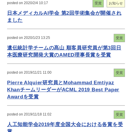
posted on 2020/2/4 10:17
受賞
お知らせ
日本メディカルAI学会 第2回学術集会が開催され
ました
posted on 2020/1/23 13:25
受賞
遺伝統計学チームの髙山 順客員研究員が第3回日
本医療研究開発大賞のAMED理事長賞を受賞
posted on 2019/11/21 11:00
受賞
Pierre Alquier研究員とMohammad Emtiyaz
KhanチームリーダーがACML 2019 Best Paper
Awardを受賞
posted on 2019/11/18 11:02
受賞
人工知能学会2019年度全国大会における各賞を受
賞