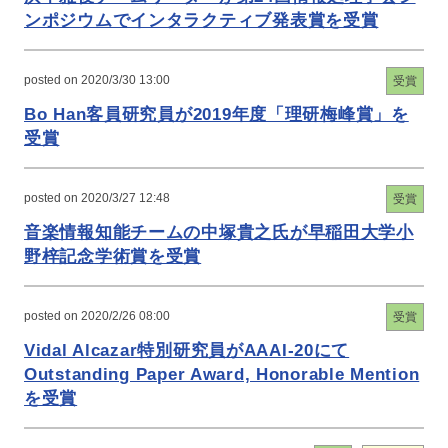
ンポジウムでインタラクティブ発表賞を受賞
posted on 2020/3/30 13:00
受賞
Bo Han客員研究員が2019年度「理研梅峰賞」を
受賞
posted on 2020/3/27 12:48
受賞
音楽情報知能チームの中塚貴之氏が早稲田大学小
野梓記念学術賞を受賞
posted on 2020/2/26 08:00
受賞
Vidal Alcazar特別研究員がAAAI-20にて
Outstanding Paper Award, Honorable Mention
を受賞