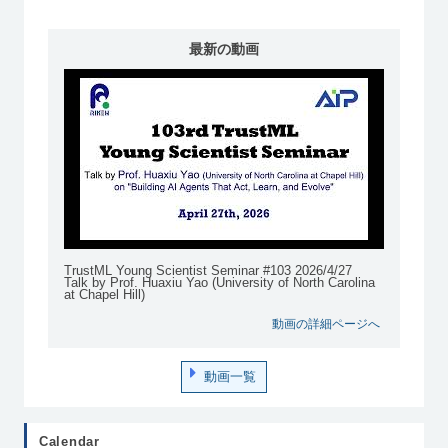
最新の動画
TrustML Young Scientist Seminar #103 2026/4/27
Talk by Prof. Huaxiu Yao (University of North Carolina
at Chapel Hill)
動画の詳細ページへ
動画一覧
Calendar