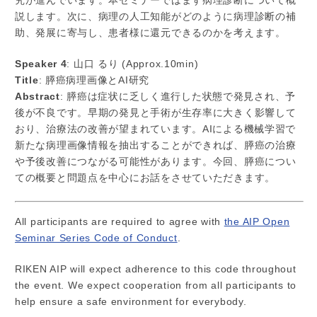
究が進んでいます。本セミナーではまず病理診断について概
説します。次に、病理の人工知能がどのように病理診断の補
助、発展に寄与し、患者様に還元できるのかを考えます。
Speaker 4
: 山口 るり (Approx.10min)
Title
: 膵癌病理画像とAI研究
Abstract
: 膵癌は症状に乏しく進行した状態で発見され、予
後が不良です。早期の発見と手術が生存率に大きく影響して
おり、治療法の改善が望まれています。AIによる機械学習で
新たな病理画像情報を抽出することができれば、膵癌の治療
や予後改善につながる可能性があります。今回、膵癌につい
ての概要と問題点を中心にお話をさせていただきます。
All participants are required to agree with
the AIP Open
Seminar Series Code of Conduct
.
RIKEN AIP will expect adherence to this code throughout
the event. We expect cooperation from all participants to
help ensure a safe environment for everybody.