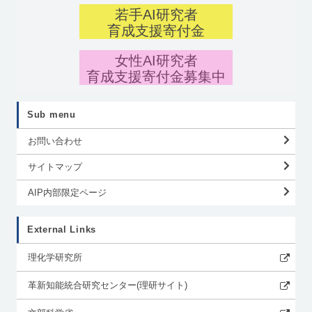
若手AI研究者
育成支援寄付金
女性AI研究者
育成支援寄付金募集中
Sub menu
お問い合わせ
サイトマップ
AIP内部限定ページ
External Links
理化学研究所
革新知能統合研究センター(理研サイト)