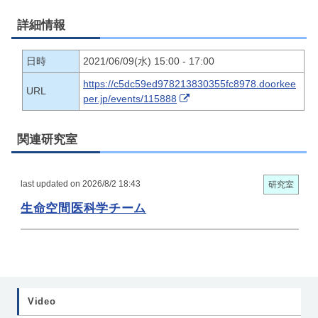
詳細情報
日時
2021/06/09(水) 15:00 - 17:00
https://c5dc59ed978213830355fc8978.doorkee
URL
per.jp/events/115888
関連研究室
last updated on 2026/8/2 18:43
研究室
生命空間医科学チーム
Video