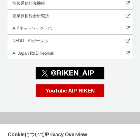
情報通信研究機構
産業技術総合研究所
AIPネットワークラボ
NEDO AIポータル
AI Japan R&D Network
YouTube AIP RIKEN
国立研究開発法人理化学研究所
Cookieについて/Privacy Overview
革新知能統合研究センター