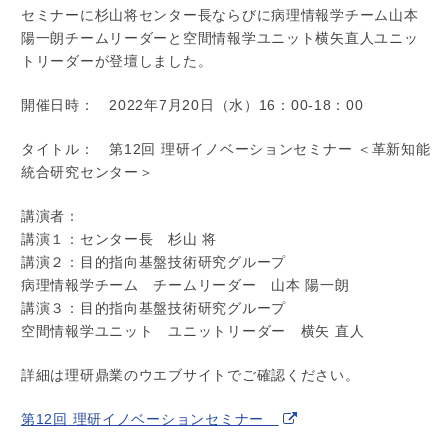
セミナーに杉山将センター長ならびに病理情報学チーム山本
陽一朗チームリーダーと空間情報学ユニット横矢直人ユニッ
トリーダーが登壇しました。
開催日時： 2022年7月20日（水）16：00-18：00
タイトル： 第12回 理研イノベーションセミナー ＜革新知能
統合研究センター＞
講演者：
講演１：センター長 杉山 将
講演２：目的指向基盤技術研究グループ
病理情報学チーム チームリーダー 山本 陽一朗
講演３：目的指向基盤技術研究グループ
空間情報学ユニット ユニットリーダー 横矢 直人
詳細は理研鼎業のウエブサイトでご確認ください。
第12回 理研イノベーションセミナー