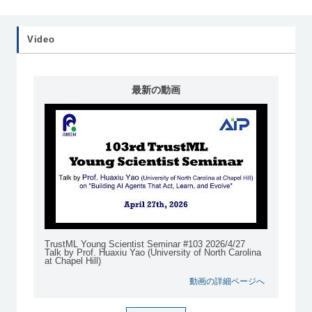
Video
最新の動画
TrustML Young Scientist Seminar #103 2026/4/27
Talk by Prof. Huaxiu Yao (University of North Carolina
at Chapel Hill)
動画の詳細ページへ